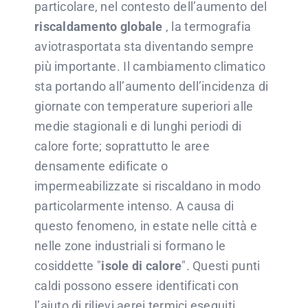
particolare, nel contesto dell’aumento del
riscaldamento globale
, la termografia
aviotrasportata sta diventando sempre
più importante. Il cambiamento climatico
sta portando all’aumento dell’incidenza di
giornate con temperature superiori alle
medie stagionali e di lunghi periodi di
calore forte; soprattutto le aree
densamente edificate o
impermeabilizzate si riscaldano in modo
particolarmente intenso. A causa di
questo fenomeno, in estate nelle città e
nelle zone industriali si formano le
cosiddette "
isole di calore
". Questi punti
caldi possono essere identificati con
l’aiuto di rilievi aerei termici eseguiti