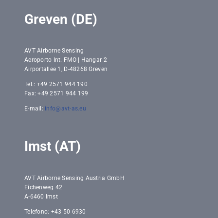
Greven (DE)
AVT Airborne Sensing
Aeroporto Int. FMO | Hangar 2
Airportallee 1, D-48268 Greven
Tel.: +49 2571 944 190
Fax: +49 2571 944 199
E-mail:
info@avt-as.eu
Imst (AT)
AVT Airborne Sensing Austria GmbH
Eichenweg 42
A-6460 Imst
Telefono: +43 50 6930