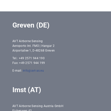
Greven (DE)
AVT Airborne Sensing
Aeroporto Int. FMO | Hangar 2
Airportallee 1, D-48268 Greven
Tel.: +49 2571 944 190
Fax: +49 2571 944 199
E-mail:
info@avt-as.eu
Imst (AT)
AVT Airborne Sensing Austria GmbH
Eichenweg 42