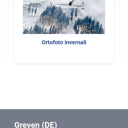
Ortofoto invernali
Greven (DE)