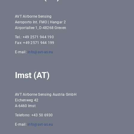
AVT Airborne Sensing
Aeroporto Int. FMO | Hangar 2
Airportallee 1, D-48268 Greven
Tel.: +49 2571 944 190
Fax: +49 2571 944 199
E-mail:
info@avt-as.eu
Imst (AT)
AVT Airborne Sensing Austria GmbH
Eichenweg 42
A-6460 Imst
Telefono: +43 50 6930
E-mail:
info@avt-as.eu