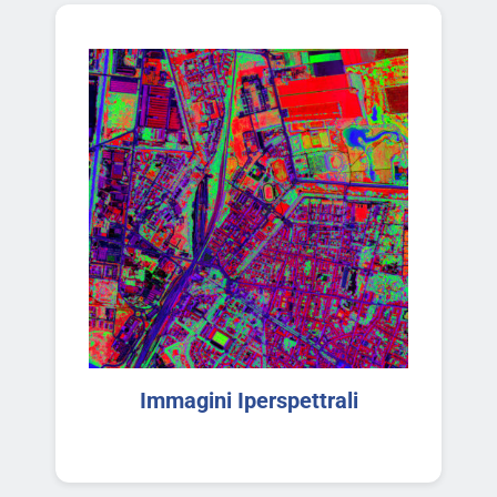
Immagini Iperspettrali