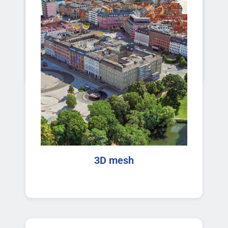
Ortofoto vere
3D mesh