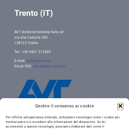
Trento (IT)
AVT Airborne Sensing Italia srl
via alla Cascata 56C
I-38123 Trento
Tel.: +39 0461 312285
E-mail:
info@avt-as.eu
Email PEC:
avt-as@pec-mail.eu
Gestire il consenso ai cookie
Per offrirle un'esperienza ottimale, utilizziamo tecnologie come i cookie per
memorizzare e/o accedere alle informazioni del dispositivo. Se lei
acconsente a queste tecnologie, possiamo elaborare dati come il