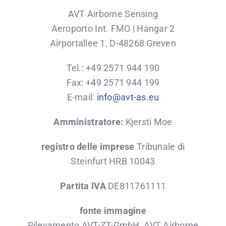
AVT Airborne Sensing
Aeroporto Int. FMO | Hangar 2
Airportallee 1, D-48268 Greven
Tel.: +49 2571 944 190
Fax: +49 2571 944 199
E-mail:
info@avt-as.eu
Amministratore:
Kjersti Moe
registro delle imprese
Tribunale di
Steinfurt HRB 10043
Partita IVA
DE811761111
fonte immagine
Rilevamento AVT-ZT-GmbH, AVT Airborne