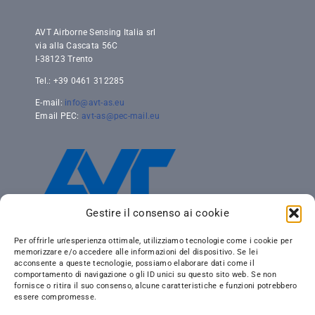
AVT Airborne Sensing Italia srl
via alla Cascata 56C
I-38123 Trento
Tel.: +39 0461 312285
E-mail:
info@avt-as.eu
Email PEC:
avt-as@pec-mail.eu
Gestire il consenso ai cookie
Per offrirle un'esperienza ottimale, utilizziamo tecnologie come i cookie per
memorizzare e/o accedere alle informazioni del dispositivo. Se lei
acconsente a queste tecnologie, possiamo elaborare dati come il
comportamento di navigazione o gli ID unici su questo sito web. Se non
fornisce o ritira il suo consenso, alcune caratteristiche e funzioni potrebbero
essere compromesse.