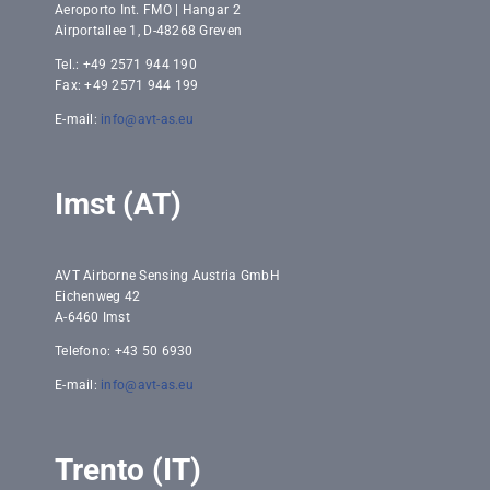
Aeroporto Int. FMO | Hangar 2
Airportallee 1, D-48268 Greven
Tel.: +49 2571 944 190
Fax: +49 2571 944 199
E-mail:
info@avt-as.eu
Imst (AT)
AVT Airborne Sensing Austria GmbH
Eichenweg 42
A-6460 Imst
Telefono: +43 50 6930
E-mail:
info@avt-as.eu
Trento (IT)