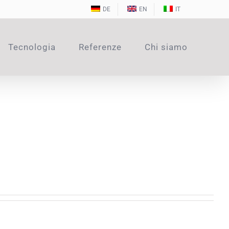
DE
EN
IT
Tecnologia
Referenze
Chi siamo