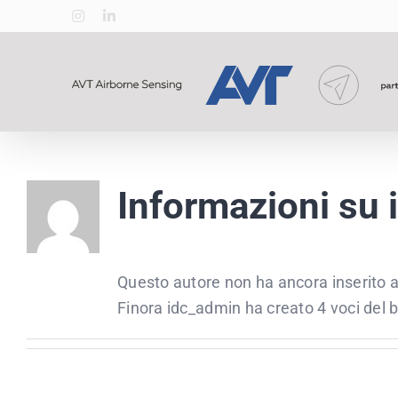
Zum
Instagram
LinkedIn
Inhalt
springen
Informazioni su
Questo autore non ha ancora inserito a
Finora idc_admin ha creato 4 voci del b