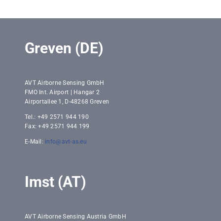
Greven (DE)
AVT Airborne Sensing GmbH
FMO Int. Airport | Hangar 2
Airportallee 1, D-48268 Greven
Tel.: +49 2571 944 190
Fax: +49 2571 944 199
E-Mail:
info@avt-as.eu
Imst (AT)
AVT Airborne Sensing Austria GmbH