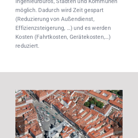
Ingenieurbüros, Städten und Kommunen
möglich. Dadurch wird Zeit gespart
(Reduzierung von Außendienst,
Effizienzsteigerung, …) und es werden
Kosten (Fahrtkosten, Gerätekosten,…)
reduziert.