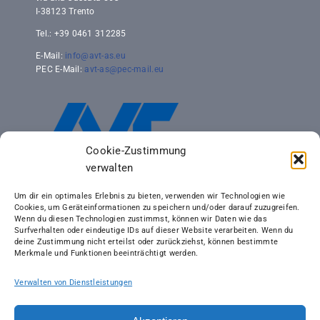
I-38123 Trento
Tel.: +39 0461 312285
E-Mail:
info@avt-as.eu
PEC E-Mail:
avt-as@pec-mail.eu
Cookie-Zustimmung
verwalten
Um dir ein optimales Erlebnis zu bieten, verwenden wir Technologien wie
Cookies, um Geräteinformationen zu speichern und/oder darauf zuzugreifen.
Wenn du diesen Technologien zustimmst, können wir Daten wie das
Surfverhalten oder eindeutige IDs auf dieser Website verarbeiten. Wenn du
deine Zustimmung nicht erteilst oder zurückziehst, können bestimmte
Merkmale und Funktionen beeinträchtigt werden.
Verwalten von Dienstleistungen