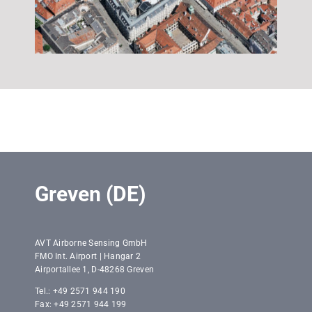
Greven (DE)
AVT Airborne Sensing GmbH
FMO Int. Airport | Hangar 2
Airportallee 1, D-48268 Greven
Tel.: +49 2571 944 190
Fax: +49 2571 944 199