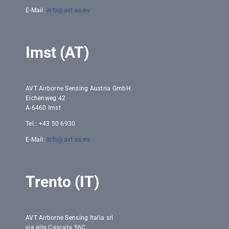
E-Mail:
info@avt-as.eu
Imst (AT)
AVT Airborne Sensing Austria GmbH
Eichenweg 42
A-6460 Imst
Tel.: +43 50 6930
E-Mail:
info@avt-as.eu
Trento (IT)
AVT Airborne Sensing Italia srl
via alla Cascata 56C