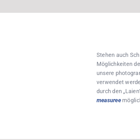
Stehen auch Schr
Möglichkeiten de
unsere photogra
verwendet werde
durch den „Laien
measuree
möglic