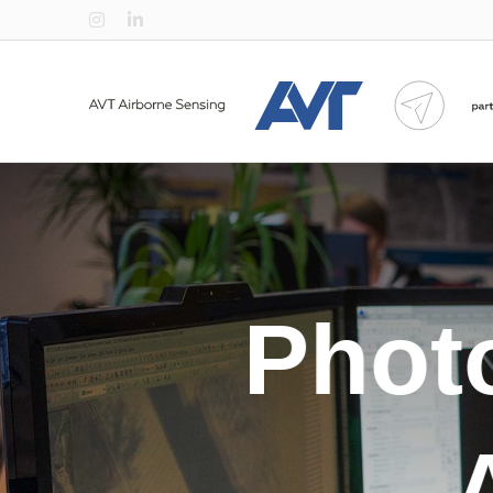
Zum
Instagram
LinkedIn
Inhalt
springen
Phot