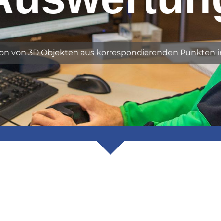
on von 3D Objekten aus korrespondierenden Punkten in