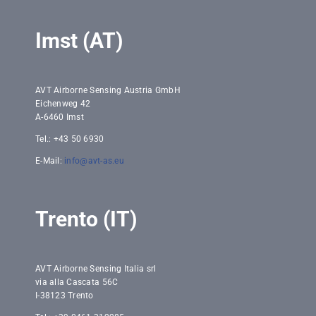
Imst (AT)
AVT Airborne Sensing Austria GmbH
Eichenweg 42
A-6460 Imst
Tel.: +43 50 6930
E-Mail:
info@avt-as.eu
Trento (IT)
AVT Airborne Sensing Italia srl
via alla Cascata 56C
I-38123 Trento