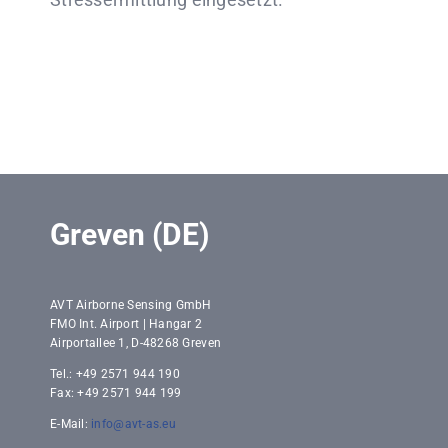
Greven (DE)
AVT Airborne Sensing GmbH
FMO Int. Airport | Hangar 2
Airportallee 1, D-48268 Greven
Tel.: +49 2571 944 190
Fax: +49 2571 944 199
E-Mail:
info@avt-as.eu