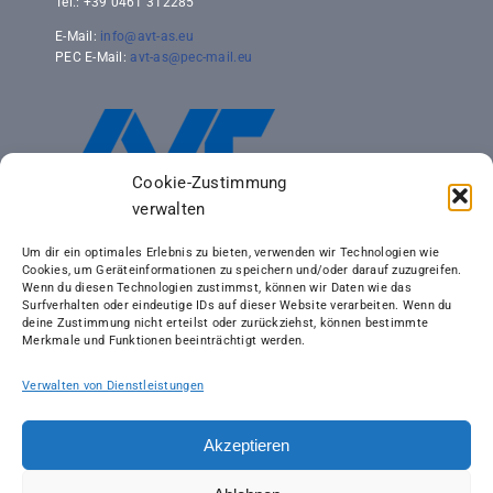
Tel.: +39 0461 312285
E-Mail:
info@avt-as.eu
PEC E-Mail:
avt-as@pec-mail.eu
Cookie-Zustimmung
verwalten
Um dir ein optimales Erlebnis zu bieten, verwenden wir Technologien wie
Cookies, um Geräteinformationen zu speichern und/oder darauf zuzugreifen.
Wenn du diesen Technologien zustimmst, können wir Daten wie das
Surfverhalten oder eindeutige IDs auf dieser Website verarbeiten. Wenn du
deine Zustimmung nicht erteilst oder zurückziehst, können bestimmte
Merkmale und Funktionen beeinträchtigt werden.
Verwalten von Dienstleistungen
Akzeptieren