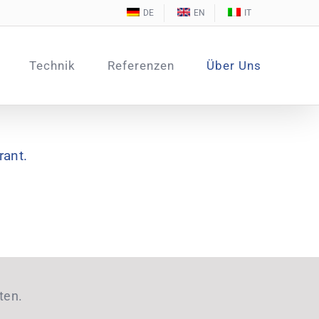
DE
EN
IT
Technik
Referenzen
Über Uns
rant.
ten.