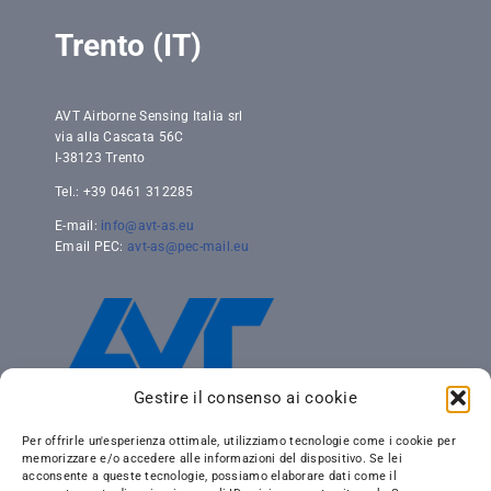
Trento (IT)
AVT Airborne Sensing Italia srl
via alla Cascata 56C
I-38123 Trento
Tel.: +39 0461 312285
E-mail:
info@avt-as.eu
Email PEC:
avt-as@pec-mail.eu
Gestire il consenso ai cookie
Per offrirle un'esperienza ottimale, utilizziamo tecnologie come i cookie per
memorizzare e/o accedere alle informazioni del dispositivo. Se lei
acconsente a queste tecnologie, possiamo elaborare dati come il