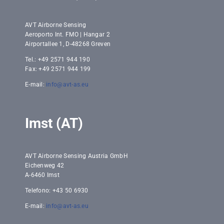
AVT Airborne Sensing
Aeroporto Int. FMO | Hangar 2
Airportallee 1, D-48268 Greven
Tel.: +49 2571 944 190
Fax: +49 2571 944 199
E-mail:
info@avt-as.eu
Imst (AT)
AVT Airborne Sensing Austria GmbH
Eichenweg 42
A-6460 Imst
Telefono: +43 50 6930
E-mail:
info@avt-as.eu