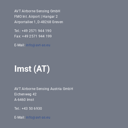
AVT Airborne Sensing GmbH
FMO Int. Airport | Hangar 2
Airportallee 1, D-48268 Greven
Tel.: +49 2571 944 190
Fax: +49 2571 944 199
E-Mail:
info@avt-as.eu
Imst (AT)
AVT Airborne Sensing Austria GmbH
Eichenweg 42
A-6460 Imst
Tel.: +43 50 6930
E-Mail:
info@avt-as.eu