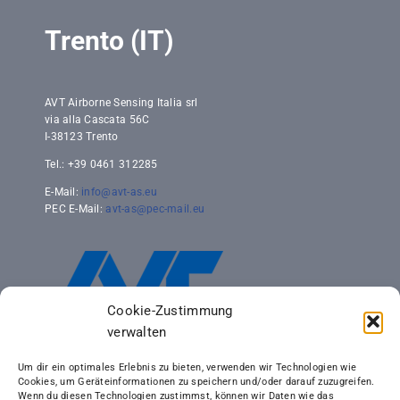
Trento (IT)
AVT Airborne Sensing Italia srl
via alla Cascata 56C
I-38123 Trento
Tel.: +39 0461 312285
E-Mail:
info@avt-as.eu
PEC E-Mail:
avt-as@pec-mail.eu
Cookie-Zustimmung
verwalten
Um dir ein optimales Erlebnis zu bieten, verwenden wir Technologien wie
Cookies, um Geräteinformationen zu speichern und/oder darauf zuzugreifen.
Wenn du diesen Technologien zustimmst, können wir Daten wie das