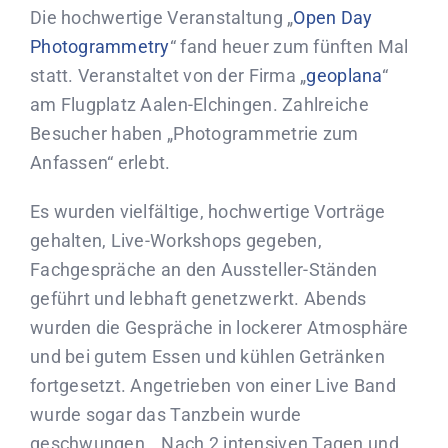
Die hochwertige Veranstaltung „
Open Day
Photogrammetry
“ fand heuer zum fünften Mal
statt. Veranstaltet von der Firma „
geoplana
“
am Flugplatz Aalen-Elchingen. Zahlreiche
Besucher haben „Photogrammetrie zum
Anfassen“ erlebt.
Es wurden vielfältige, hochwertige Vorträge
gehalten, Live-Workshops gegeben,
Fachgespräche an den Aussteller-Ständen
geführt und lebhaft genetzwerkt. Abends
wurden die Gespräche in lockerer Atmosphäre
und bei gutem Essen und kühlen Getränken
fortgesetzt. Angetrieben von einer Live Band
wurde sogar das Tanzbein wurde
geschwungen… Nach 2 intensiven Tagen und