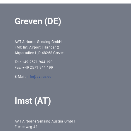
Greven (DE)
AVT Airborne Sensing GmbH
FMO Int. Airport | Hangar 2
Airportallee 1, D-48268 Greven
Tel.: +49 2571 944 190
Fax: +49 2571 944 199
E-Mail:
info@avt-as.eu
Imst (AT)
AVT Airborne Sensing Austria GmbH
Eichenweg 42