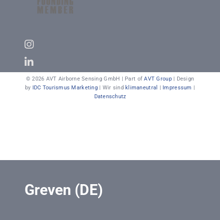
© 2026 AVT Airborne Sensing GmbH | Part of
AVT Group
| Design
by
IDC Tourismus Marketing
| Wir sind
klimaneutral
|
Impressum
|
Datenschutz
Greven (DE)