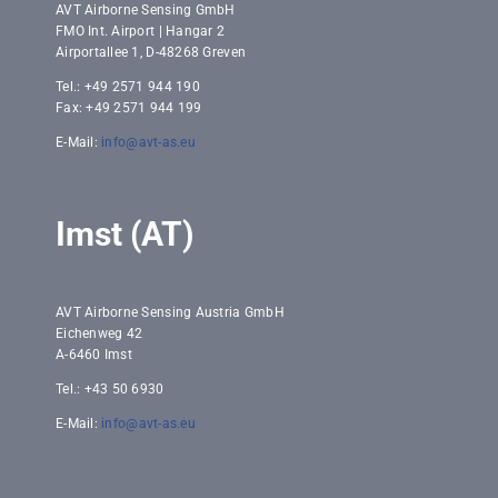
AVT Airborne Sensing GmbH
FMO Int. Airport | Hangar 2
Airportallee 1, D-48268 Greven
Tel.: +49 2571 944 190
Fax: +49 2571 944 199
E-Mail:
info@avt-as.eu
Imst (AT)
AVT Airborne Sensing Austria GmbH
Eichenweg 42
A-6460 Imst
Tel.: +43 50 6930
E-Mail:
info@avt-as.eu