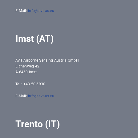
E-Mail:
info@avt-as.eu
Imst (AT)
AVT Airborne Sensing Austria GmbH
Eichenweg 42
A-6460 Imst
Tel.: +43 50 6930
E-Mail:
info@avt-as.eu
Trento (IT)